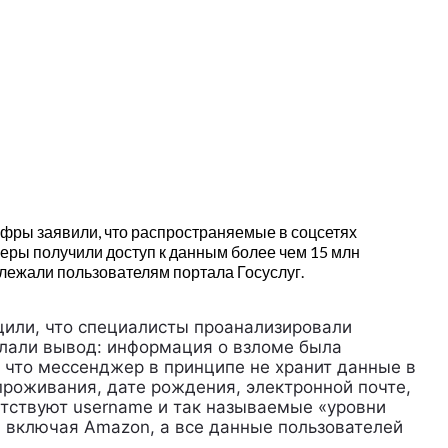
фры заявили, что распространяемые в соцсетях
еры получили доступ к данным более чем 15 млн
лежали пользователям портала Госуслуг.
щили, что специалисты проанализировали
елали вывод: информация о взломе была
 что мессенджер в принципе не хранит данные в
проживания, дате рождения, электронной почте,
утствуют username и так называемые «уровни
, включая Amazon, а все данные пользователей