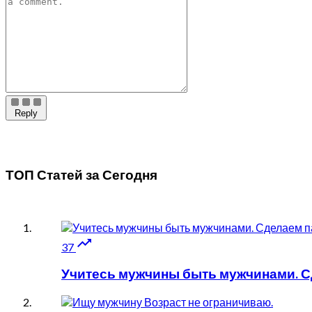
Reply
ТОП Статей за
Сегодня

37
Учитесь мужчины быть мужчинами. Сд