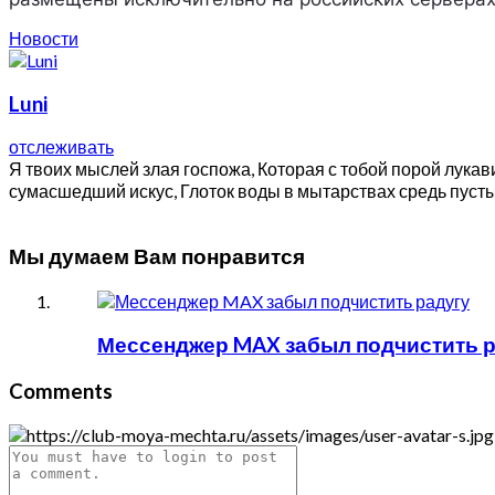
Новости
Luni
отслеживать
Я твоих мыслей злая госпожа, Которая с тобой порой лукавит
сумасшедший искус, Глоток воды в мытарствах средь пустынь
Мы думаем Вам понравится
Мессенджер MAX забыл подчистить р
Comments