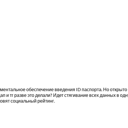
ментальное обеспечение введения ID паспорта. Но открыто н
п и тг разве это делали? Идет стягивание всех данных в одн
овят социальный рейтинг.