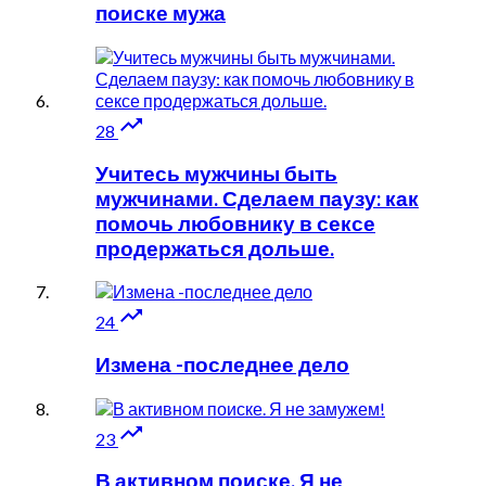
поиске мужа

28
Учитесь мужчины быть
мужчинами. Сделаем паузу: как
помочь любовнику в сексе
продержаться дольше.

24
Измена -последнее дело

23
В активном поиске. Я не