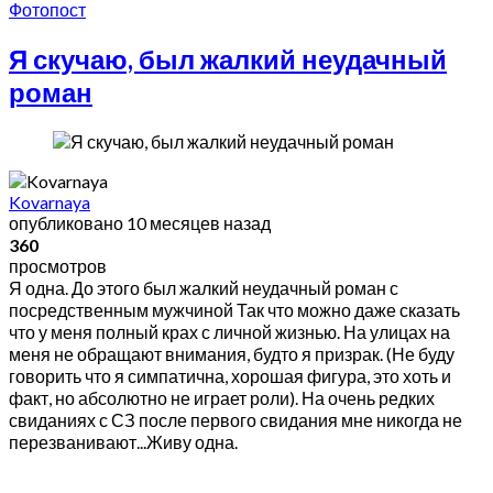
Фотопост
Я скучаю, был жалкий неудачный
роман
Kovarnaya
опубликовано
10 месяцев назад
360
просмотров
Я одна. До этого был жалкий неудачный роман с
посредственным мужчиной Так что можно даже сказать
что у меня полный крах с личной жизнью. На улицах на
меня не обращают внимания, будто я призрак. (Не буду
говорить что я симпатична, хорошая фигура, это хоть и
факт, но абсолютно не играет роли). На очень редких
свиданиях с СЗ после первого свидания мне никогда не
перезванивают...Живу одна.