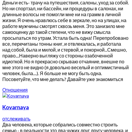
Деньги есть- трачу на путешествия, салоны, уход за собой.
Но ни спортзал, ни бассейн, ни процедуры в салонах, ни
длинные волосы не помогли мне ни на грамм в личной
жизни. Я очень нравлюсь себе в зеркале, но на улицах, на
работе мужчины смотрят сквозь меня. Это занизило мне
самооценку до такой степени, что не вижу смысла
просыпаться по утрам. Устала быть одна! Перепробовано
все, перечитаны тонны книг, и отвлекалась, и работала
над собой, была и милой, и стервой, и покорной...Смешно,
право....Наверно выгляжу со стороны озабоченной
идиоткой. Но я прекрасно скрываю отчаяние, внешне по
мне этого не видно (я довольно веселый и оптимистичный
человек, была....). Я больше не могу быть одна.
Посоветуйте, что мне делать? Давайте уже знакомиться
Отношения
Kovarnaya
отслеживать
Два человека, которые собрались совместно строить
семью - в реальности это два чужих друг другу человека, и