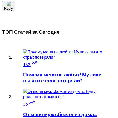
Reply
ТОП Статей за
Сегодня

162
Почему меня не любят! Мужики
вы что страх потеряли?

56
От меня муж сбежал из дома...