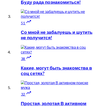
Буду рада познакомиться!

51
Со мной не забалуешь и шутить
не получится!

38
Какие, могут быть знакомства в
соц сетях?

32
Простая, золотая В активном