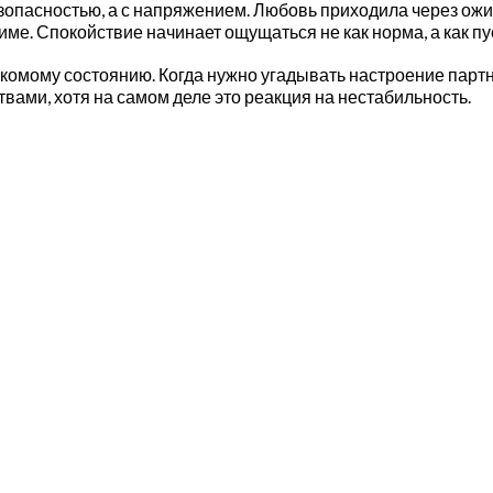
безопасностью, а с напряжением. Любовь приходила через ож
ме. Спокойствие начинает ощущаться не как норма, а как пу
знакомому состоянию. Когда нужно угадывать настроение парт
вами, хотя на самом деле это реакция на нестабильность.