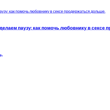
елаем паузу: как помочь любовнику в сексе 
ь,