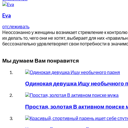
Eva
отслеживать
Неосознанно у женщины возникает стремление к контролю 
их делать то, чего они не хотят, выбирает для них «правиль
бессознательно удовлетворяет свои потребности в значимос
Мы думаем Вам понравится
Одинокая девушка Ищу необычного 
Простая, золотая В активном поиске 