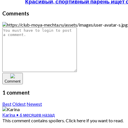
Красивый, спортивный парень ищет 
Comments
Comment
1 comment
Best
Oldest
Newest
Karina
•
6 месяцев назад
This comment contains spoilers.
Click here if you want to read.