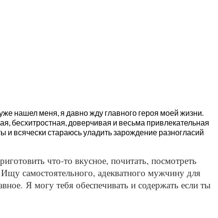
уже нашел меня, я давно жду главного героя моей жизни.
ная, бесхитростная, доверчивая и весьма привлекательная
ты и всячески стараюсь уладить зарождение разногласий
иготовить что-то вкусное, почитать, посмотреть
.
Ищу самостоятельного, адекватного мужчину для
авное.
Я могу тебя обеспечивать и содержать если ты