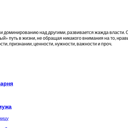
и доминированию над другими, развивается жажда власти. О
ный» путь в жизни, не обращая никакого внимания на то, нрави
ти, признании, ценности, нужности, важности и проч.
парня
мужа