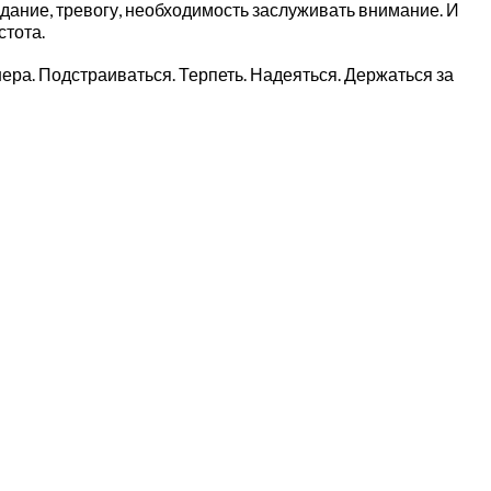
идание, тревогу, необходимость заслуживать внимание. И
стота.
нера. Подстраиваться. Терпеть. Надеяться. Держаться за