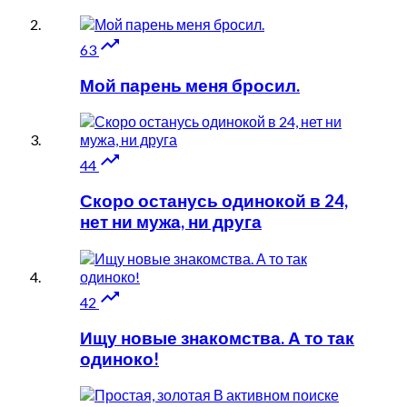

63
Мой парень меня бросил.

44
Скоро останусь одинокой в 24,
нет ни мужа, ни друга

42
Ищу новые знакомства. А то так
одиноко!