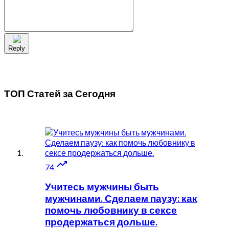
Reply
ТОП Статей за
Сегодня

74
Учитесь мужчины быть
мужчинами. Сделаем паузу: как
помочь любовнику в сексе
продержаться дольше.