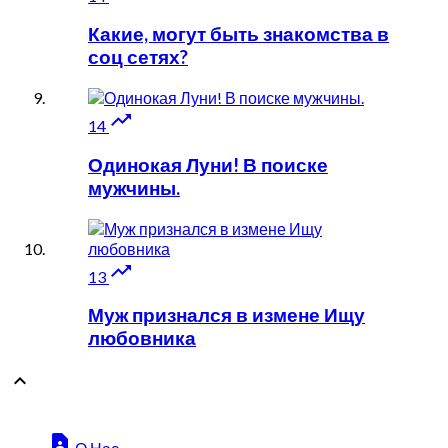
Какие, могут быть знакомства в
соц сетях?

14
Одинокая Луни! В поиске
мужчины.

13
Муж признался в измене Ищу
любовника

contact_page