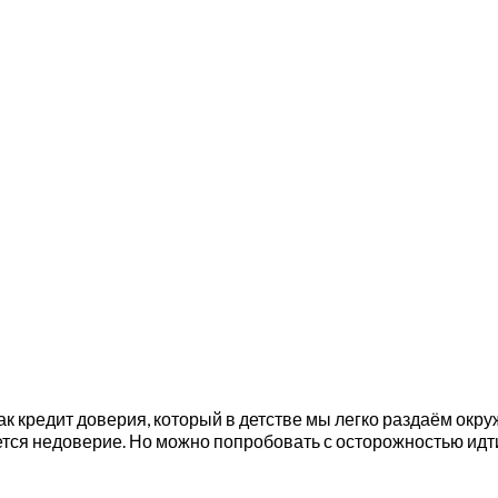
ак кредит доверия, который в детстве мы легко раздаём окр
тся недоверие. Но можно попробовать с осторожностью идти н