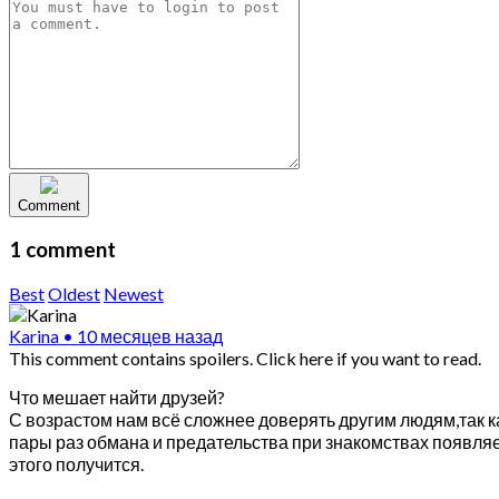
Comment
1 comment
Best
Oldest
Newest
Karina
•
10 месяцев назад
This comment contains spoilers.
Click here if you want to read.
Что мешает найти друзей?
С возрастом нам всё сложнее доверять другим людям,так к
пары раз обмана и предательства при знакомствах появляе
этого получится.