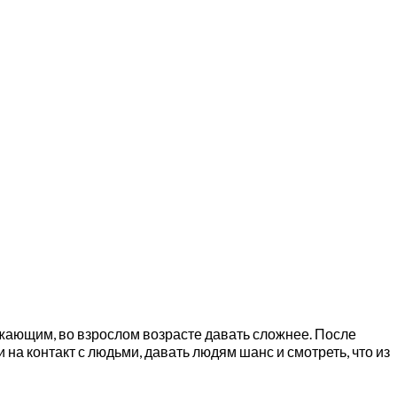
ужающим, во взрослом возрасте давать сложнее. После
а контакт с людьми, давать людям шанс и смотреть, что из