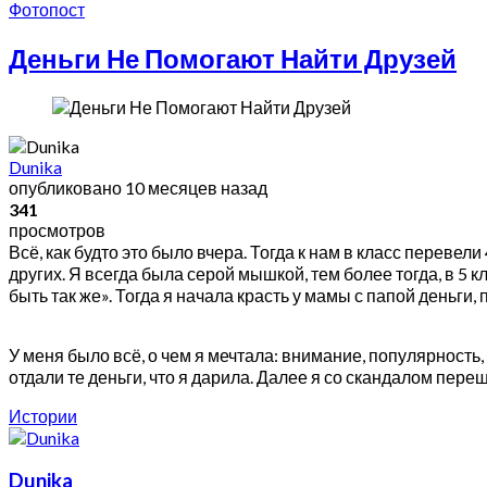
Фотопост
Деньги Не Помогают Найти Друзей
Dunika
опубликовано
10 месяцев назад
341
просмотров
Всё, как будто это было вчера. Тогда к нам в класс перевел
других. Я всегда была серой мышкой, тем более тогда, в 5 
быть так же». Тогда я начала красть у мамы с папой деньги, 
У меня было всё, о чем я мечтала: внимание, популярность
отдали те деньги, что я дарила. Далее я со скандалом переш
Истории
Dunika