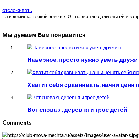
отслеживать
Та изюминка точкой зовётся G - название дали они ей и запр
Мы думаем Вам понравится
Наверное, просто нужно уметь дружи
Хватит себя сравнивать, начни цени
Вот снова я, деревня и трое детей
Comments