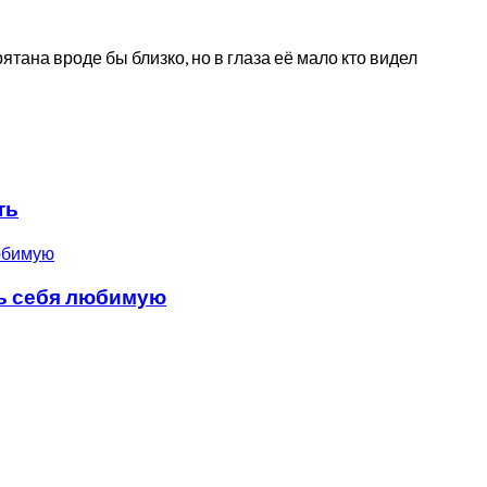
ятана вроде бы близко, но в глаза её мало кто видел
ть
ть себя любимую