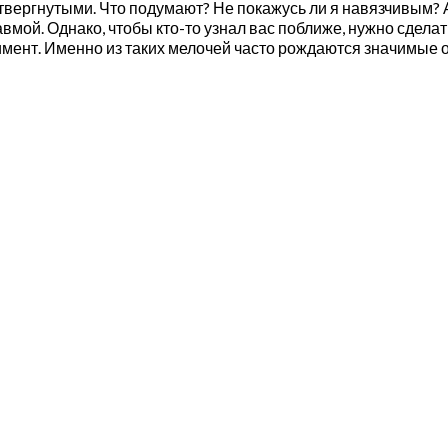
отвергнутыми. Что подумают? Не покажусь ли я навязчивым? А
равмой. Однако, чтобы кто-то узнал вас поближе, нужно сдела
имент. Именно из таких мелочей часто рождаются значимые 