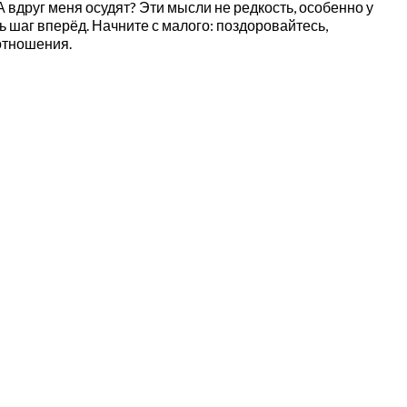
 вдруг меня осудят? Эти мысли не редкость, особенно у
ть шаг вперёд. Начните с малого: поздоровайтесь,
отношения.