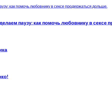
елаем паузу: как помочь любовнику в сексе 
ика
око!