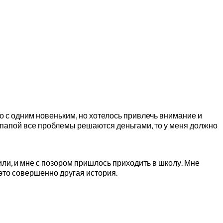
ько с одним новеньким, но хотелось привлечь внимание и
 с папой все проблемы решаются деньгами, то у меня должно
или, и мне с позором пришлось приходить в школу. Мне
о это совершенно другая история.