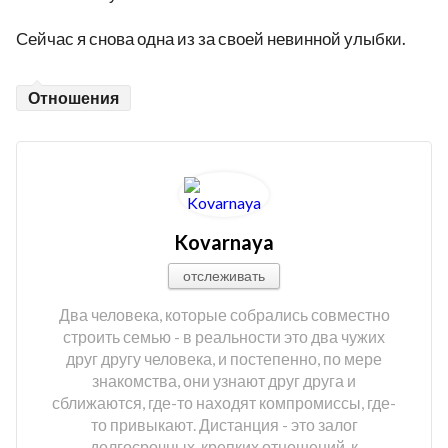
Сейчас я снова одна из за своей невинной улыбки.
Отношения
Kovarnaya
отслеживать
Два человека, которые собрались совместно
строить семью - в реальности это два чужих
друг другу человека, и постепенно, по мере
знакомства, они узнают друг друга и
сближаются, где-то находят компромиссы, где-
то привыкают. Дистанция - это залог
долгосрочных, крепких отношений, к