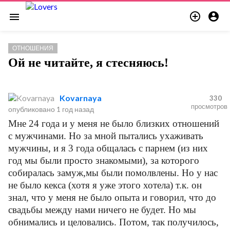


menu
ОТНОШЕНИЯ
Ой не читайте, я стесняюсь!
Kovarnaya
330
просмотров
опубликовано
1 год назад
Мне 24 года и у меня не было близких отношений
с мужчинами. Но за мной пытались ухаживать
мужчины, и я 3 года общалась с парнем (из них
год мы были просто знакомыми), за которого
собиралась замуж,мы были помолвлены. Но у нас
не было кекса (хотя я уже этого хотела) т.к. он
знал, что у меня не было опыта и говорил, что до
свадьбы между нами ничего не будет. Но мы
обнимались и целовались. Потом, так получилось,