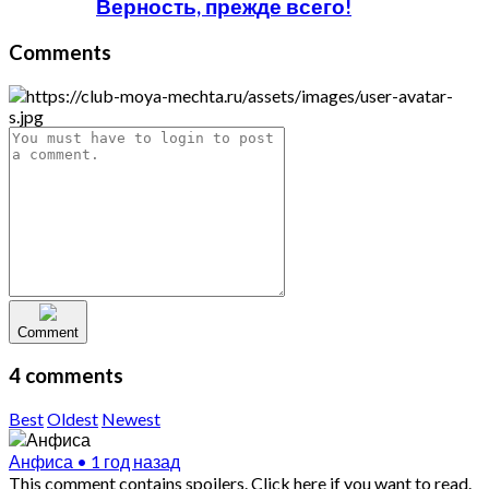
Верность, прежде всего!
Comments
Comment
4 comments
Best
Oldest
Newest
Анфиса
•
1 год назад
This comment contains spoilers.
Click here if you want to read.