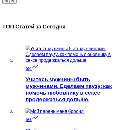
Reply
ТОП Статей за
Сегодня

68
Учитесь мужчины быть
мужчинами. Сделаем паузу: как
помочь любовнику в сексе
продержаться дольше.

60