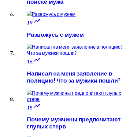
поиске мужа

19
Развожусь с мужем

16
Написал на меня заявление в
полицию! Что за мужики пошли?

15
Почему мужчины предпочитают
глупых стерв