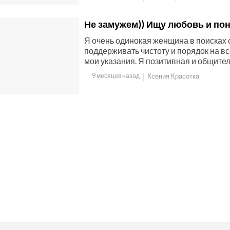
Не замужем)) Ищу любовь и по
Я очень одинокая женщина в поисках 
поддерживать чистоту и порядок на в
мои указания. Я позитивная и общите
9 месяцев назад
Ксения Красотка