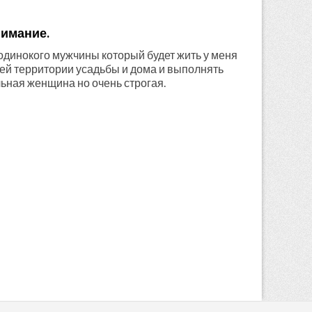
нимание.
одинокого мужчины который будет жить у меня
сей территории усадьбы и дома и выполнять
льная женщина но очень строгая.