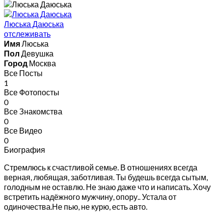
Люська Даюська
отслеживать
Имя
Люська
Пол
Девушка
Город
Москва
Все Посты
1
Все Фотопосты
0
Все Знакомства
0
Все Видео
0
Биография
Стремлюсь к счастливой семье. В отношениях всегда
верная, любящая, заботливая. Ты будешь всегда сытым,
голодным не оставлю. Не знаю даже что и написать. Хочу
встретить надёжного мужчину, опору.. Устала от
одиночества.Не пью, не курю, есть авто.