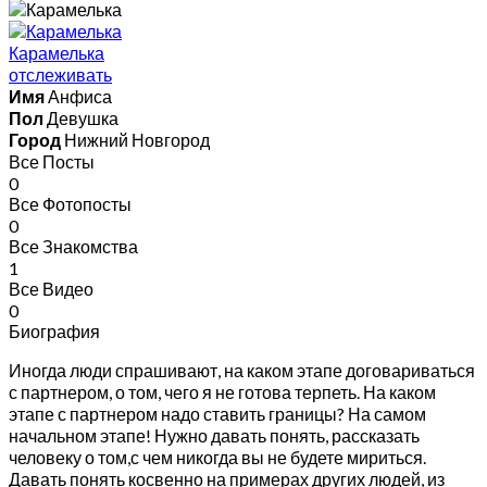
Карамелька
отслеживать
Имя
Анфиса
Пол
Девушка
Город
Нижний Новгород
Все Посты
0
Все Фотопосты
0
Все Знакомства
1
Все Видео
0
Биография
Иногда люди спрашивают, на каком этапе договариваться
с партнером, о том, чего я не готова терпеть. На каком
этапе с партнером надо ставить границы? На самом
начальном этапе! Нужно давать понять, рассказать
человеку о том,с чем никогда вы не будете мириться.
Давать понять косвенно на примерах других людей, из