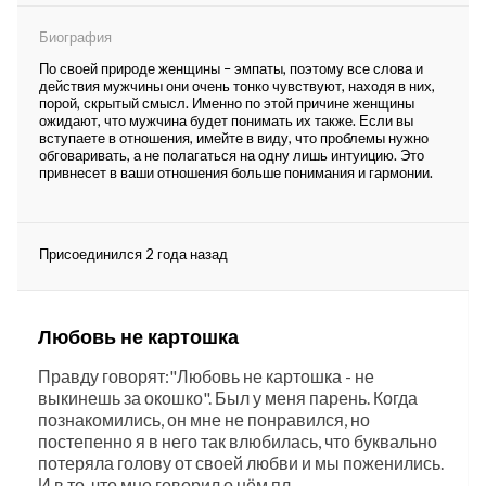
Биография
По своей природе женщины – эмпаты, поэтому все слова и
действия мужчины они очень тонко чувствуют, находя в них,
порой, скрытый смысл. Именно по этой причине женщины
ожидают, что мужчина будет понимать их также. Если вы
вступаете в отношения, имейте в виду, что проблемы нужно
обговаривать, а не полагаться на одну лишь интуицию. Это
привнесет в ваши отношения больше понимания и гармонии.
Присоединился 2 года назад
Любовь не картошка
Правду говорят:"Любовь не картошка - не
выкинешь за окошко". Был у меня парень. Когда
познакомились, он мне не понравился, но
постепенно я в него так влюбилась, что буквально
потеряла голову от своей любви и мы поженились.
И в то, что мне говорил о нём пл...