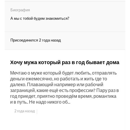
Биография
А мы с тобой будем знакомиться?
Присоединился 2 года назад
Хочу мужа который раз в год бывает дома
Мечтаю о муже который будет любить, отправлять
деньги ежемесячно, но работать и жить где то
далеко. Плавающий например или рабочий
заграницей, какие ещё есть профессии? Пару раз в
год приедет, приятно проведём время, романтика
и в путь.. Не надо никого об...
2 года назад