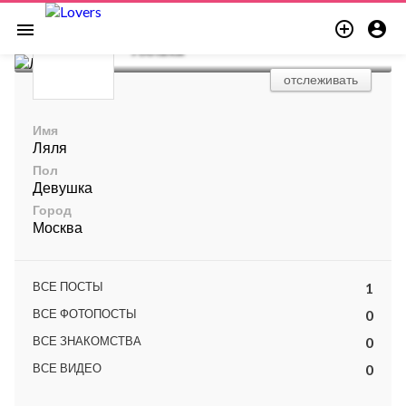


menu
Лялька
отслеживать
Имя
Ляля
Пол
Девушка
Город
Москва
ВСЕ ПОСТЫ
1
ВСЕ ФОТОПОСТЫ
0
ВСЕ ЗНАКОМСТВА
0
ВСЕ ВИДЕО
0