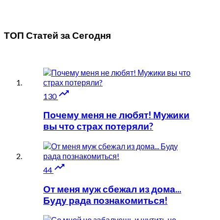
ТОП Статей за
Сегодня

130
Почему меня не любят! Мужики
вы что страх потеряли?

44
От меня муж сбежал из дома...
Буду рада познакомиться!