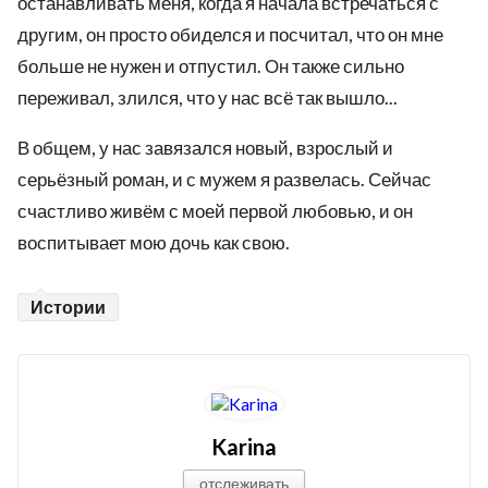
останавливать меня, когда я начала встречаться с
другим, он просто обиделся и посчитал, что он мне
больше не нужен и отпустил. Он также сильно
переживал, злился, что у нас всё так вышло...
В общем, у нас завязался новый, взрослый и
серьёзный роман, и с мужем я развелась. Сейчас
счастливо живём с моей первой любовью, и он
воспитывает мою дочь как свою.
Истории
Karina
отслеживать