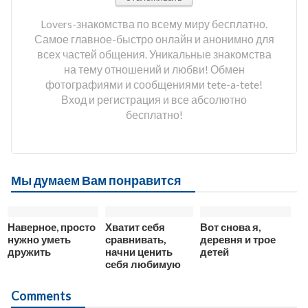
Lovers-знакомства по всему миру бесплатно.
Самое главное-быстро онлайн и анонимно для
всех частей общения. Уникальные знакомства
на тему отношений и любви! Обмен
фотографиями и сообщениями tete-a-tete!
Вход и регистрация и все абсолютно
бесплатно!
Мы думаем Вам понравится
Наверное, просто
Хватит себя
Вот снова я,
нужно уметь
сравнивать,
деревня и трое
дружить
начни ценить
детей
себя любимую
Comments