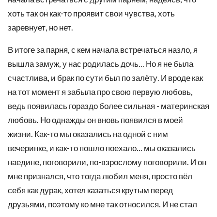
хоть так он как-то проявит свои чувства, хоть
заревнует, но нет.
В итоге за парня, с кем начала встречаться назло, я
вышла замуж, у нас родилась дочь... Но я не была
счастлива, и брак по сути был по залёту. И вроде как
на тот момент я забыла про свою первую любовь,
ведь появилась гораздо более сильная - материнская
любовь. Но однажды он вновь появился в моей
жизни. Как-то мы оказались на одной с ним
вечеринке, и как-то пошло поехало... мы оказались
наедине, поговорили, по-взрослому поговорили. И он
мне признался, что тогда любил меня, просто вёл
себя как дурак, хотел казаться крутым перед
друзьями, поэтому ко мне так относился. И не стал