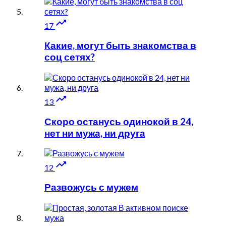

17
Какие, могут быть знакомства в
соц сетях?

13
Скоро останусь одинокой в 24,
нет ни мужа, ни друга

12
Развожусь с мужем