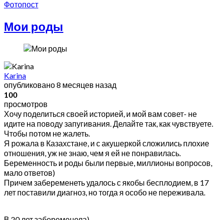
Фотопост
Мои роды
Karina
опубликовано
8 месяцев назад
100
просмотров
Хочу поделиться своей историей, и мой вам совет- не
идите на поводу запугивания. Делайте так, как чувствуете.
Чтобы потом не жалеть.
Я рожала в Казахстане, и с акушеркой сложились плохие
отношения, уж не знаю, чем я ей не понравилась.
Беременность и роды были первые, миллионы вопросов,
мало ответов)
Причем забеременеть удалось с якобы бесплодием, в 17
лет поставили диагноз, но тогда я особо не переживала.
В 20 лет забеременела)