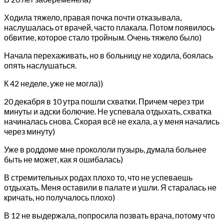
Ходила тяжело, правая почка почти отказывала,
наслушалась от врачей, часто плакала. Потом появилось
обвитие, которое стало тройным. Очень тяжело было)
Начала перехаживать, но в больницу не ходила, боялась
опять наслушаться.
К 42 неделе, уже не могла))
20 декабря в 10 утра пошли схватки. Причем через три
минуты и адски болючие. Не успевала отдыхать, схватка
начиналась снова. Скорая всё не ехала, а у меня начались
через минуту)
Уже в роддоме мне прокололи пузырь, думала больнее
быть не может, как я ошибалась)
В стремительных родах плохо то, что не успеваешь
отдыхать. Меня оставили в палате и ушли. Я старалась не
кричать, но получалось плохо)
В 12 не выдержала, попросила позвать врача, потому что