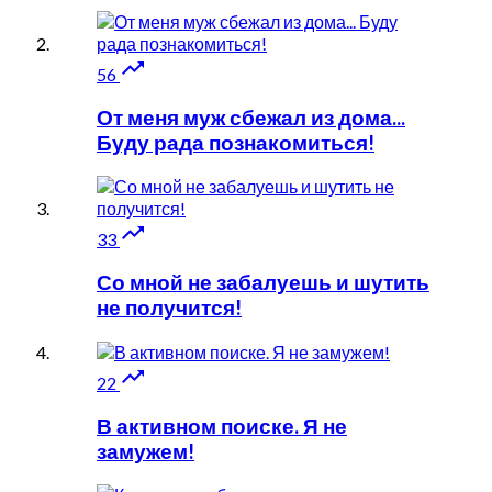

56
От меня муж сбежал из дома...
Буду рада познакомиться!

33
Со мной не забалуешь и шутить
не получится!

22
В активном поиске. Я не
замужем!