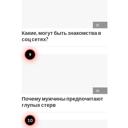

21
Какие, могут быть знакомства в
соц сетях?

20
Почему мужчины предпочитают
глупых стерв