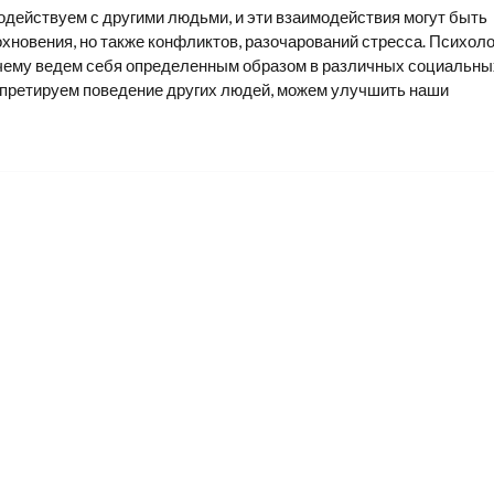
одействуем с другими людьми, и эти взаимодействия могут быть
хновения, но также конфликтов, разочарований стресса. Психоло
очему ведем себя определенным образом в различных социальны
рпретируем поведение других людей, можем улучшить наши