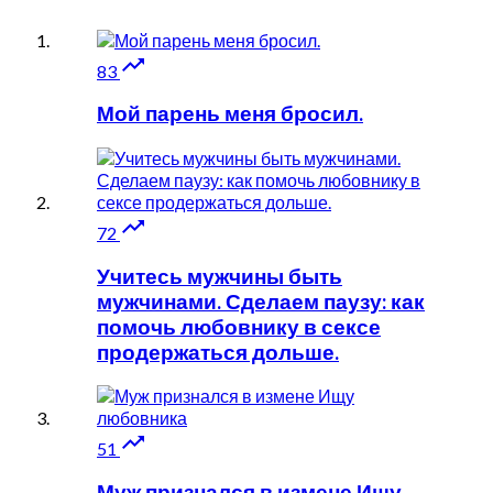

83
Мой парень меня бросил.

72
Учитесь мужчины быть
мужчинами. Сделаем паузу: как
помочь любовнику в сексе
продержаться дольше.

51
Муж признался в измене Ищу