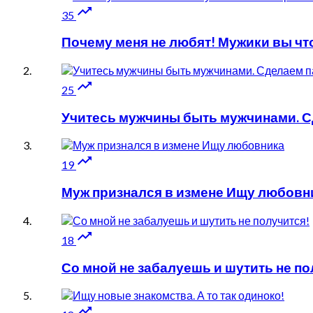

35
Почему меня не любят! Мужики вы чт

25
Учитесь мужчины быть мужчинами. Сд

19
Муж признался в измене Ищу любовн

18
Со мной не забалуешь и шутить не по
