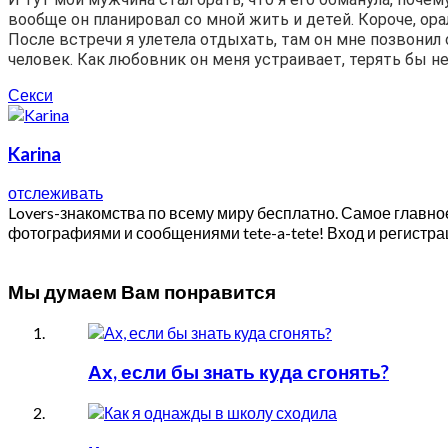
вообще он планировал со мной жить и детей. Короче, орал
После встречи я улетела отдыхать, там он мне позвонил 
человек. Как любовник он меня устраивает, терять бы н
Секси
Karina
отслеживать
Lovers-знакомства по всему миру бесплатно. Самое главн
фотографиями и сообщениями tete-a-tete! Вход и регистра
Мы думаем Вам понравится
Ах, если бы знать куда сгонять?