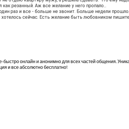
 как резанный. Аж все желание у него пропало...
один раз и все - больше не звонит. Больше недели прошло.
е хотелось сейчас. Есть желание быть любовником пишите
ое-быстро онлайн и анонимно для всех частей общения. Уни
ция и все абсолютно бесплатно!