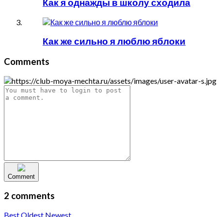
Как я однажды в школу сходила
Как же сильно я люблю яблоки
Comments
Comment
2 comments
Best
Oldest
Newest