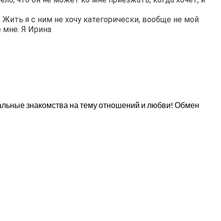
 Жить я с ним не хочу категорически, вообще не мой
 мне. Я Ирина
кальные знакомства на тему отношений и любви! Обмен