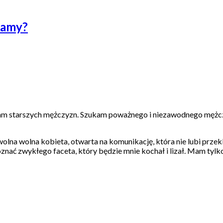
damy?
m starszych mężczyzn. Szukam poważnego i niezawodnego mężczy
wolna wolna kobieta, otwarta na komunikację, która nie lubi przek
poznać zwykłego faceta, który będzie mnie kochał i lizał. Mam ty