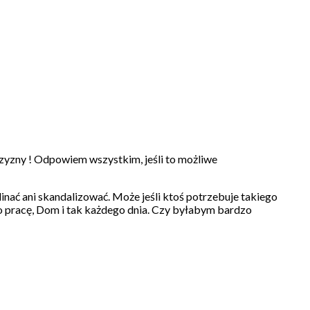
zny ! Odpowiem wszystkim, jeśli to możliwe
linać ani skandalizować. Może jeśli ktoś potrzebuje takiego
lko pracę, Dom i tak każdego dnia. Czy byłabym bardzo