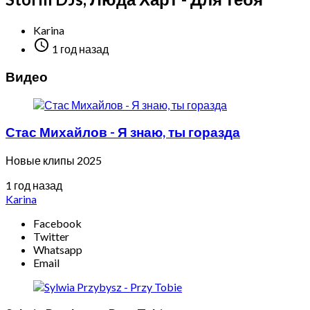
Karina

1 год назад
Видео
Стас Михайлов - Я знаю, ты горазда
Новые клипы 2025
1 год назад
Karina
Facebook
Twitter
Whatsapp
Email