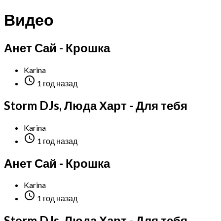
Видео
Анет Сай - Крошка
Karina

1 год назад
Storm DJs, Люда Харт - Для тебя
Karina

1 год назад
Анет Сай - Крошка
Karina

1 год назад
Storm DJs, Люда Харт - Для тебя