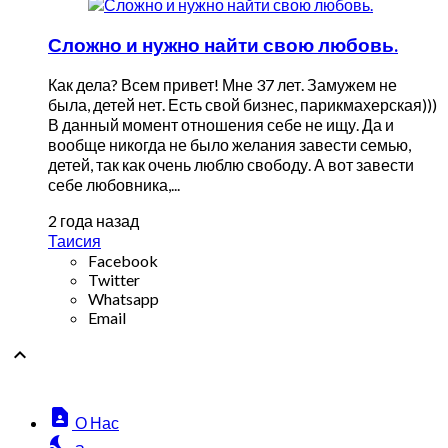
Сложно и нужно найти свою любовь.
Как дела? Всем привет! Мне 37 лет. Замужем не
была, детей нет. Есть свой бизнес, парикмахерская)))
В данный момент отношения себе не ищу. Да и
вообще никогда не было желания завести семью,
детей, так как очень люблю свободу. А вот завести
себе любовника,...
2 года назад
Таисия
Facebook
Twitter
Whatsapp
Email

contact_page
О Нас
nights_stay