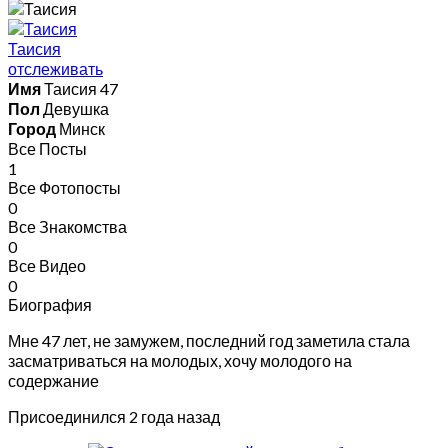
Таисия
отслеживать
Имя
Таисия 47
Пол
Девушка
Город
Минск
Все Посты
1
Все Фотопосты
0
Все Знакомства
0
Все Видео
0
Биография
Мне 47 лет, не замужем, последний год заметила стала
засматриваться на молодых, хочу молодого на
содержание
Присоединился 2 года назад