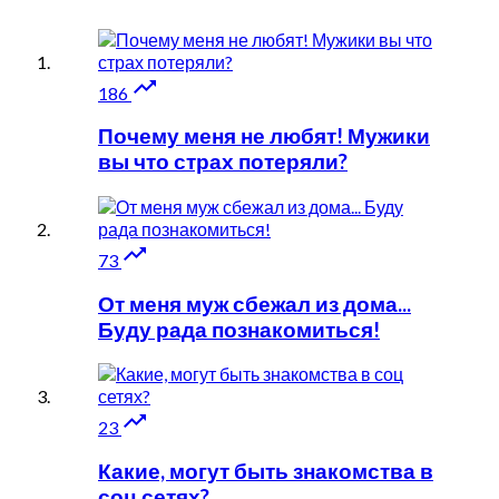

186
Почему меня не любят! Мужики
вы что страх потеряли?

73
От меня муж сбежал из дома...
Буду рада познакомиться!

23
Какие, могут быть знакомства в
соц сетях?