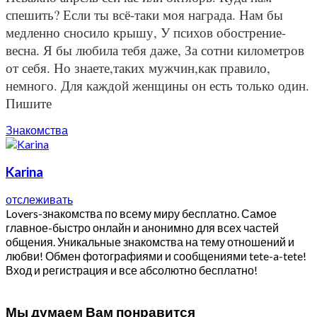
спешить? Если ты всё-таки моя награда. Нам бы
медленно сносило крышу, У психов обострение-
весна. Я бы любила тебя даже, За сотни километров
от себя. Но знаете,таких мужчин,как правило,
немного. Для каждой женщины он есть только один.
Пишите
Знакомства
Karina
отслеживать
Lovers-знакомства по всему миру бесплатно. Самое
главное-быстро онлайн и анонимно для всех частей
общения. Уникальные знакомства на тему отношений и
любви! Обмен фотографиями и сообщениями tete-a-tete!
Вход и регистрация и все абсолютно бесплатно!
Мы думаем Вам понравится