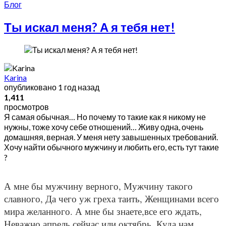
Блог
Ты искал меня? А я тебя нет!
Karina
опубликовано
1 год назад
1,411
просмотров
Я самая обычная… Но почему то такие как я никому не
нужны, тоже хочу себе отношений… Живу одна, очень
домашняя, верная. У меня нету завышенных требований.
Хочу найти обычного мужчину и любить его, есть тут такие
?
А мне бы мужчину верного, Мужчину такого
славного, Да чего уж греха таить, Женщинами всего
мира желанного. А мне бы знаете,все его ждать,
Неважно апрель сейчас или октябрь. Куда нам