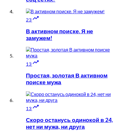

23
В активном поиске. Я не
замужем!

13
Простая, золотая В активном
поиске мужа

13
Скоро останусь одинокой в 24,
нет ни мужа, ни друга