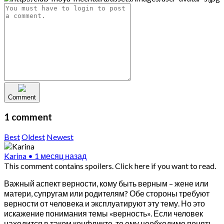
Comment
1 comment
Best
Oldest
Newest
Karina
•
1 месяц назад
This comment contains spoilers.
Click here if you want to read.
Важный аспект верности, кому быть верным – жене или
матери, супругам или родителям? Обе стороны требуют
верности от человека и эксплуатируют эту тему. Но это
искажение понимания темы «верность». Если человек
находится в таком конфликте, то ему необходимо понять,