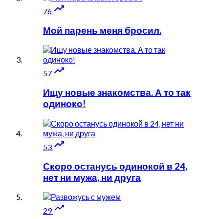

76
Мой парень меня бросил.

57
Ищу новые знакомства. А то так
одиноко!

53
Скоро останусь одинокой в 24,
нет ни мужа, ни друга

29