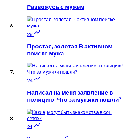
Развожусь с мужем

28
Простая, золотая В активном
поиске мужа

24
Написал на меня заявление в
полицию! Что за мужики пошли?

21