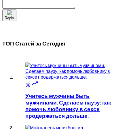
Reply
ТОП Статей за
Сегодня

98
Учитесь мужчины быть
мужчинами. Сделаем паузу: как
помочь любовнику в сексе
продержаться дольше.